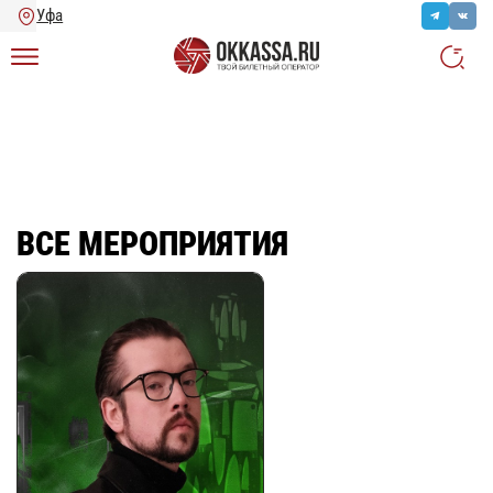
Главная
/
Ещё
/
Все мероприятия
ВСЕ МЕРОПРИЯТИЯ