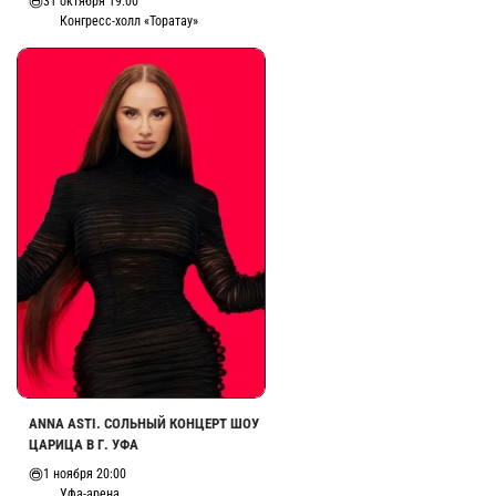
31 октября 19:00
Конгресс-холл «Торатау»
ANNA ASTI. СОЛЬНЫЙ КОНЦЕРТ ШОУ
ЦАРИЦА В Г. УФА
1 ноября 20:00
Уфа-арена