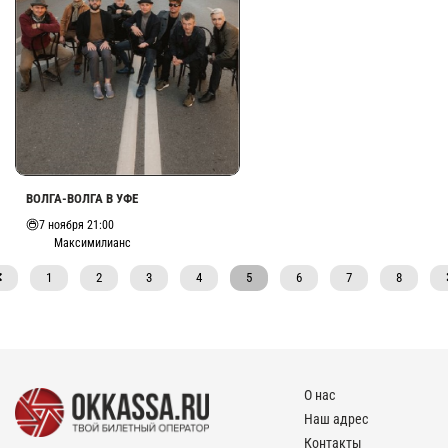
ВОЛГА-ВОЛГА В УФЕ
7 ноября 21:00
Максимилианс
1
2
3
4
5
6
7
8
О нас
Наш адрес
Контакты