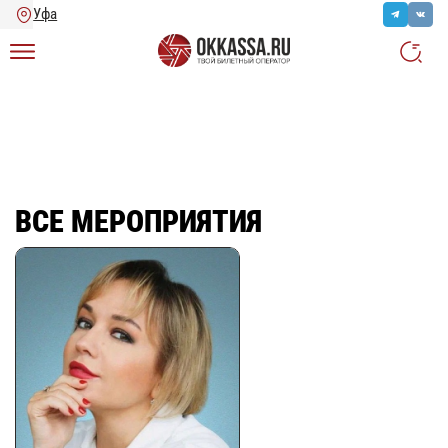
Главная
/
Ещё
/
Все мероприятия
ВСЕ МЕРОПРИЯТИЯ