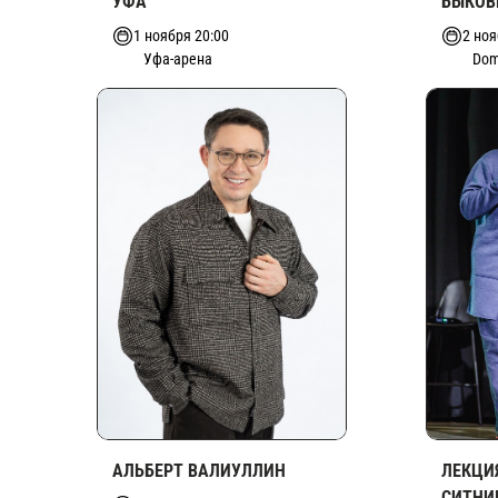
УФА
БЫКОВ
1 ноября 20:00
2 ноя
Уфа-арена
Dom
АЛЬБЕРТ ВАЛИУЛЛИН
ЛЕКЦИ
СИТНИ