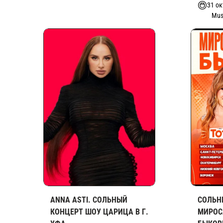
31 ок
Mus
ANNA ASTI. СОЛЬНЫЙ
СОЛЬН
КОНЦЕРТ ШОУ ЦАРИЦА В Г.
МИРОС