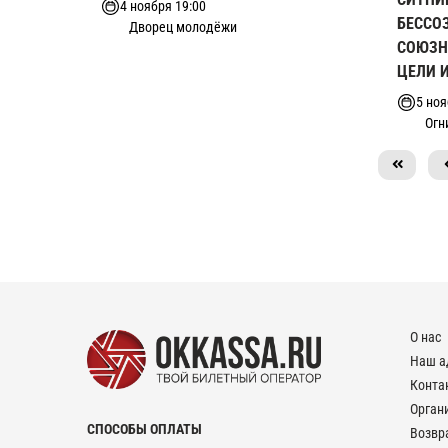
4 ноября 19:00
БЕССО
Дворец молодёжи
СОЮЗН
ЦЕЛИ 
5 ноя
Огн
О нас
Наш а
Конта
Орган
СПОСОБЫ ОПЛАТЫ
Возвр