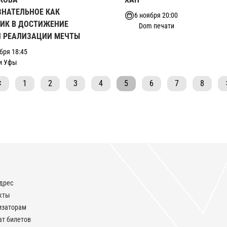
ЗНАТЕЛЬНОЕ КАК
6 ноября 20:00
ИК В ДОСТИЖЕНИЕ
Dom печати
И РЕАЛИЗАЦИИ МЕЧТЫ
бря 18:45
и Уфы
1
2
3
4
5
6
7
8
дрес
кты
изаторам
ат билетов