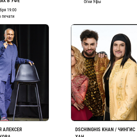
ЫХ В УФЕ
Огни Уфы
бря 19:00
 печати
Я АЛЕКСЕЯ
DSCHINGHIS KHAN / ЧИНГИС
КОВА
ХАН