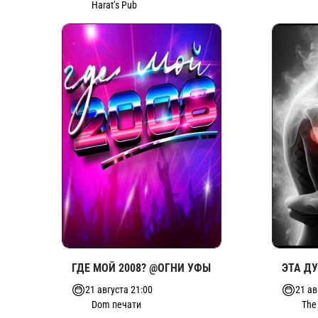
Harat’s Pub
ГДЕ МОЙ 2008? @ОГНИ УФЫ
ЭТА Д
21 августа 21:00
21 ав
Dom печати
The