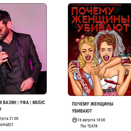
 ВАЗЯН | УФА | MUSIC
ПОЧЕМУ ЖЕНЩИНЫ
7
УБИВАЮТ
густа 21:00
16 августа 18:00
icHall27
The TEATR