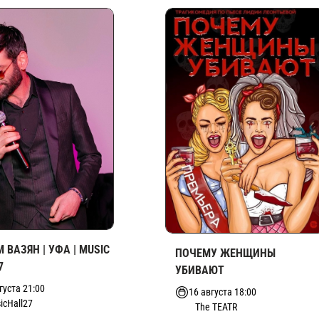
 ВАЗЯН | УФА | MUSIC
ПОЧЕМУ ЖЕНЩИНЫ
7
УБИВАЮТ
густа 21:00
16 августа 18:00
icHall27
The TEATR