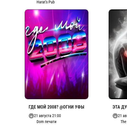
Harat’s Pub
ГДЕ МОЙ 2008? @ОГНИ УФЫ
ЭТА Д
21 августа 21:00
21 ав
Dom печати
The