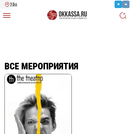
Главная
/
Ещё
/
Все мероприятия
ВСЕ МЕРОПРИЯТИЯ